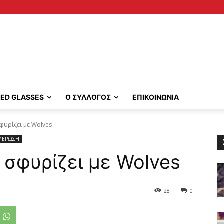
RED GLASSES
Ο ΣΥΛΛΟΓΟΣ
ΕΠΙΚΟΙΝΩΝΙΑ
φυρίζει με Wolves
ΜΕΡΩΣΗ
 σφυρίζει με Wolves
28
0