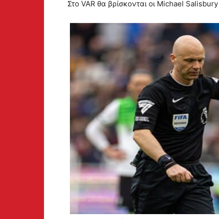
Στο VAR θα βρίσκονται οι Michael Salisbury