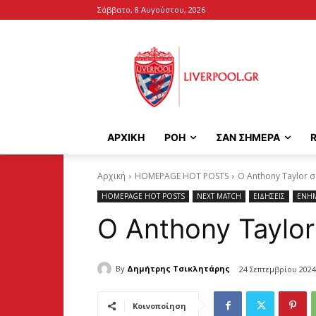
Σάββατο, 8 Αυγούστου, 2026
ΑΡΧΙΚΉ
ΡΟΗ
ΣΑΝ ΣΗΜΕΡΑ
Αρχική
HOMEPAGE HOT POSTS
Ο Anthony Taylor σ
HOMEPAGE HOT POSTS
NEXT MATCH
ΕΙΔΗΣΕΙΣ
ΕΝΗ
Ο Anthony Taylor
By
Δημήτρης Τσικλητάρης
24 Σεπτεμβρίου 2024
Κοινοποίηση