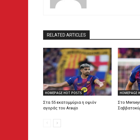
RELATED ARTICLES
HOMEPAGE HOT POSTS
HOMEPAGE 
Στα 55 εκατομμύρια η οψιόν
Στο Mersey
αγοράς του Araujo
Σαββατοκύρ