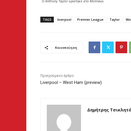
Ο Anthony Taylor ορίστηκε στο Molineux.
TAGS
liverpool
Premier League
Taylor
Wo
Κοινοποίηση
Προηγούμενο άρθρο
Liverpool – West Ham (preview)
Δημήτρης Τσικλητ