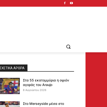
ΣΧΕΤΙΚΆ ΆΡΘΡΑ
Στα 55 εκατομμύρια η οψιόν
αγοράς του Araujo
8 Αυγούστου 2026
Στο Merseyside μέσα στο