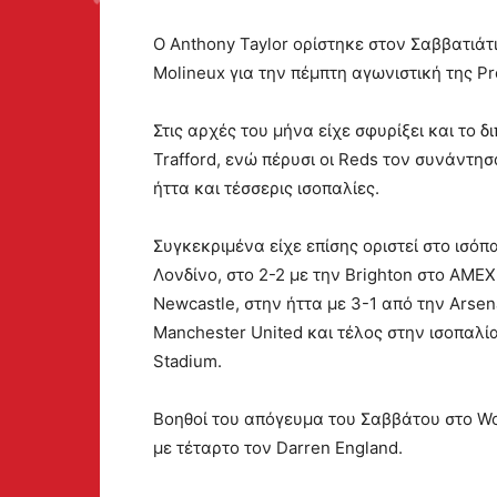
Ο Anthony Taylor ορίστηκε στον Σαββατιάτ
Molineux για την πέμπτη αγωνιστική της P
Στις αρχές του μήνα είχε σφυρίξει και το δ
Trafford, ενώ πέρυσι οι Reds τον συνάντησ
ήττα και τέσσερις ισοπαλίες.
Συγκεκριμένα είχε επίσης οριστεί στο ισόπ
Λονδίνο, στο 2-2 με την Brighton στο AME
Newcastle, στην ήττα με 3-1 από την Arsena
Manchester United και τέλος στην ισοπαλία
Stadium.
Βοηθοί του απόγευμα του Σαββάτου στο Wol
με τέταρτο τον Darren England.