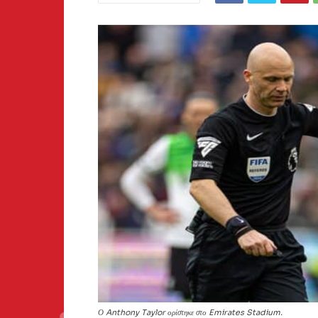
Ο Anthony Taylor ορίστηκε στο Emirates Stadium.