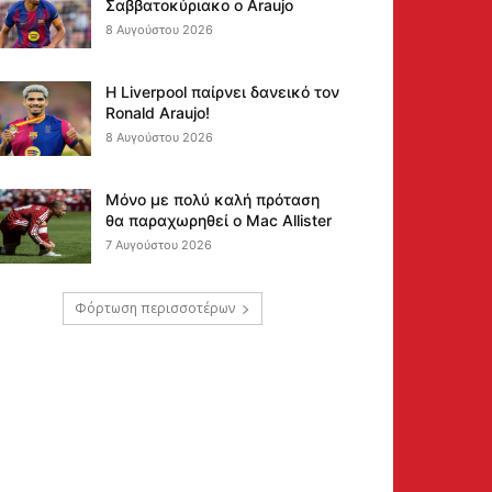
Σαββατοκύριακο ο Araujo
8 Αυγούστου 2026
Η Liverpool παίρνει δανεικό τον
Ronald Araujo!
8 Αυγούστου 2026
Μόνο με πολύ καλή πρόταση
θα παραχωρηθεί ο Mac Allister
7 Αυγούστου 2026
Φόρτωση περισσοτέρων