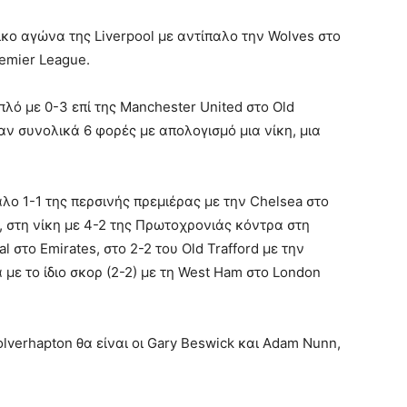
ικο αγώνα της Liverpool με αντίπαλο την Wolves στο
remier League.
ιπλό με 0-3 επί της Manchester United στο Old
αν συνολικά 6 φορές με απολογισμό μια νίκη, μια
αλο 1-1 της περσινής πρεμιέρας με την Chelsea στο
X, στη νίκη με 4-2 της Πρωτοχρονιάς κόντρα στη
l στο Emirates, στο 2-2 του Old Trafford με την
 με το ίδιο σκορ (2-2) με τη West Ham στο London
verhapton θα είναι οι Gary Beswick και Adam Nunn,