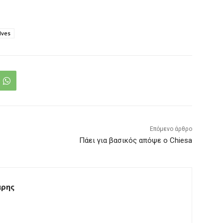
lves
Επόμενο άρθρο
Πάει για βασικός απόψε ο Chiesa
άρης