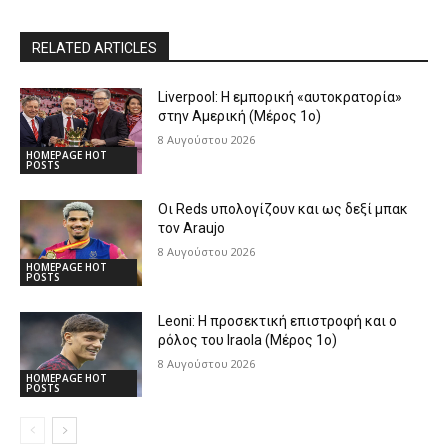
RELATED ARTICLES
Liverpool: Η εμπορική «αυτοκρατορία»
στην Αμερική (Μέρος 1ο)
8 Αυγούστου 2026
HOMEPAGE HOT
POSTS
Οι Reds υπολογίζουν και ως δεξί μπακ
τον Araujo
8 Αυγούστου 2026
HOMEPAGE HOT
POSTS
Leoni: Η προσεκτική επιστροφή και ο
ρόλος του Iraola (Μέρος 1ο)
8 Αυγούστου 2026
HOMEPAGE HOT
POSTS