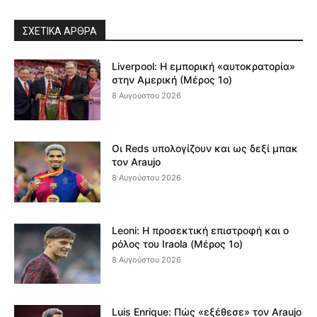
ΣΧΕΤΙΚΆ ΆΡΘΡΑ
Liverpool: Η εμπορική «αυτοκρατορία»
στην Αμερική (Μέρος 1ο)
8 Αυγούστου 2026
Οι Reds υπολογίζουν και ως δεξί μπακ
τον Araujo
8 Αυγούστου 2026
Leoni: Η προσεκτική επιστροφή και ο
ρόλος του Iraola (Μέρος 1ο)
8 Αυγούστου 2026
Luis Enrique: Πώς «εξέθεσε» τον Araujo