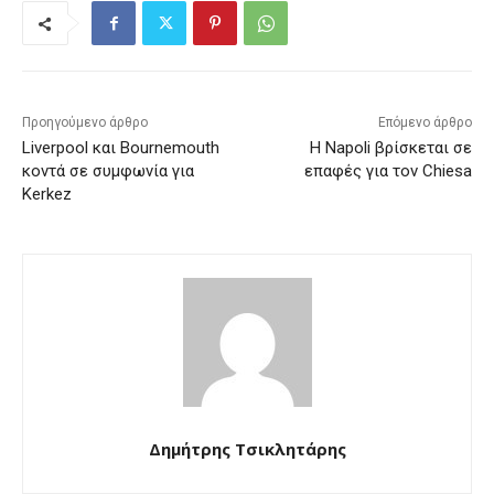
Προηγούμενο άρθρο
Επόμενο άρθρο
Liverpool και Bournemouth
Η Napoli βρίσκεται σε
κοντά σε συμφωνία για
επαφές για τον Chiesa
Kerkez
Δημήτρης Τσικλητάρης