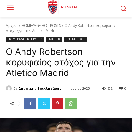
Αρχική
HOMEPAGE HOT POSTS
Ο Andy Robertson κορυφαίος
στόχος για την Atletico Madrid
HOMEPAGE HOT POSTS
ΕΙΔΗΣΕΙΣ
ΕΝΗΜΕΡΩΣΗ
Ο Andy Robertson
κορυφαίος στόχος για την
Atletico Madrid
By
Δημήτρης Τσικλητάρης
14 Ιουνίου 2025
502
0