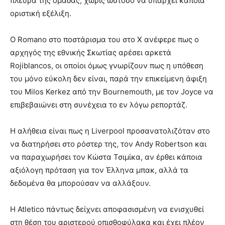
πλευρά της ομάδας, χωρίς ωστόσο να υπάρχει κάποια
οριστική εξέλιξη.
Ο Romano στο ποστάρισμα του στο X ανέφερε πως ο
αρχηγός της εθνικής Σκωτίας αρέσει αρκετά
Rojiblancos, οι οποίοι όμως γνωρίζουν πως η υπόθεση
του μόνο εύκολη δεν είναι, παρά την επικείμενη άφιξη
του Milos Kerkez από την Bournemouth, με τον Joyce να
επιβεβαιώνει στη συνέχεια το εν λόγω ρεπορτάζ.
Η αλήθεια είναι πως η Liverpool προσανατολιζόταν στο
να διατηρήσει στο ρόστερ της, τον Andy Robertson και
να παραχωρήσει τον Κώστα Τσιμίκα, αν έρθει κάποια
αξιόλογη πρόταση για τον Έλληνα μπακ, αλλά τα
δεδομένα θα μπορούσαν να αλλάξουν.
Η Atletico πάντως δείχνει αποφασισμένη να ενισχυθεί
στη θέση του αριστερού οπισθοφύλακα και έχει πλέον