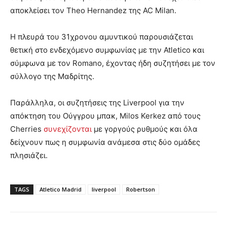
αποκλείσει τον Theo Hernandez της AC Milan.
Η πλευρά του 31χρονου αμυντικού παρουσιάζεται
θετική στο ενδεχόμενο συμφωνίας με την Atletico και
σύμφωνα με τον Romano, έχοντας ήδη συζητήσει με τον
σύλλογο της Μαδρίτης.
Παράλληλα, οι συζητήσεις της Liverpool για την
απόκτηση του Ούγγρου μπακ, Milos Kerkez από τους
Cherries
συνεχίζονται
με γοργούς ρυθμούς και όλα
δείχνουν πως η συμφωνία ανάμεσα στις δύο ομάδες
πλησιάζει.
TAGS
Atletico Madrid
liverpool
Robertson