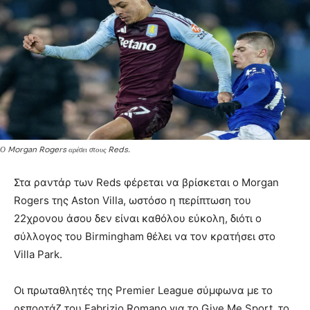
Ο Morgan Rogers αρέσει στους Reds.
Στα ραντάρ των Reds φέρεται να βρίσκεται ο Morgan
Rogers της Aston Villa, ωστόσο η περίπτωση του
22χρονου άσου δεν είναι καθόλου εύκολη, διότι ο
σύλλογος του Birmingham θέλει να τον κρατήσει στο
Villa Park.
Οι πρωταθλητές της Premier League σύμφωνα με το
ρεπορτάζ του Fabrizio Romano για το Give Me Sport, το