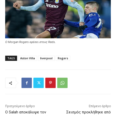
Ο Morgan Rogers αρέσει στους Reds.
TAGS
Aston Villa
liverpool
Rogers
Προηγούμενο άρθρο
Επόμενο άρθρο
Ο Salah αποκάλυψε τον
Σεισμός προκλήθηκε από