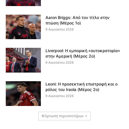
Aaron Briggs: Από τον τίτλο στην
πτώση (Μέρος 1ο)
9 Αυγούστου 2026
Liverpool: Η εμπορική «αυτοκρατορία»
στην Αμερική (Μέρος 2ο)
9 Αυγούστου 2026
Leoni: Η προσεκτική επιστροφή και ο
ρόλος του Iraola (Μέρος 2ο)
9 Αυγούστου 2026
Φόρτωση περισσοτέρων