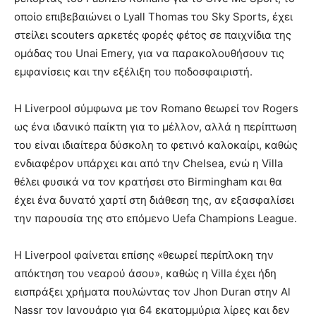
οποίο επιβεβαιώνει ο Lyall Thomas του Sky Sports, έχει
στείλει scouters αρκετές φορές φέτος σε παιχνίδια της
ομάδας του Unai Emery, για να παρακολουθήσουν τις
εμφανίσεις και την εξέλιξη του ποδοσφαιριστή.
Η Liverpool σύμφωνα με τον Romano θεωρεί τον Rogers
ως ένα ιδανικό παίκτη για το μέλλον, αλλά η περίπτωση
του είναι ιδιαίτερα δύσκολη το φετινό καλοκαίρι, καθώς
ενδιαφέρον υπάρχει και από την Chelsea, ενώ η Villa
θέλει φυσικά να τον κρατήσει στο Birmingham και θα
έχει ένα δυνατό χαρτί στη διάθεση της, αν εξασφαλίσει
την παρουσία της στο επόμενο Uefa Champions League.
Η Liverpool φαίνεται επίσης «θεωρεί περίπλοκη την
απόκτηση του νεαρού άσου», καθώς η Villa έχει ήδη
εισπράξει χρήματα πουλώντας τον Jhon Duran στην Al
Nassr τον Ιανουάριο για 64 εκατομμύρια λίρες και δεν