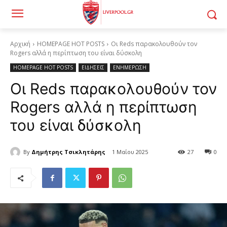
Αρχική
HOMEPAGE HOT POSTS
Οι Reds παρακολουθούν τον
Rogers αλλά η περίπτωση του είναι δύσκολη
HOMEPAGE HOT POSTS
ΕΙΔΗΣΕΙΣ
ΕΝΗΜΕΡΩΣΗ
Οι Reds παρακολουθούν τον
Rogers αλλά η περίπτωση
του είναι δύσκολη
By
Δημήτρης Τσικλητάρης
1 Μαΐου 2025
27
0