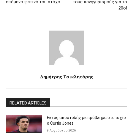
επόμενο φετινό του στόχο
τους πανηγυρισμούς για το
20ο!
Δημήτρης Τσικλητάρης
RELATED ARTICLES
Εκτός αποστολής με πρόβλημα στο ισχίο
ο Curtis Jones
9 Αυγούστου 2026