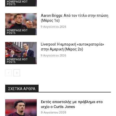
HOMEPAGE HOT
POSTS
Aaron Briggs: Από τον τίτλο στην πτώση
(Μέρος 1ο)
9 Αυγούστου 2026
HOMEPAGE HOT
POSTS
Liverpool: Η εμπορική «αυτοκρατορία»
στην Αμερική (Μέρος 2ο)
9 Αυγούστου 2026
HOMEPAGE HOT
POSTS
ΣΧΕΤΙΚΆ ΆΡΘΡΑ
Εκτός αποστολής με πρόβλημα στο
ισχίο ο Curtis Jones
9 Αυγούστου 2026