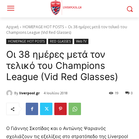
Αρχική
HOMEPAGE HOT POSTS
Οι 38 ημέρες μετά τον τελικό του
Champions League (Vid Red Glasses)
HOMEPAGE HOT POSTS
RED GLASSES
Web TV
Οι 38 ημέρες μετά τον
τελικό του Champions
League (Vid Red Glasses)
By
liverpool.gr
4 Ιουλίου 2018
19
0
Ο Γιάννης Σκοτίδας και ο Αντώνης Ψαριανός
σχολιάζουν τις εξελίξεις στο στρατόπεδο της Liverpool