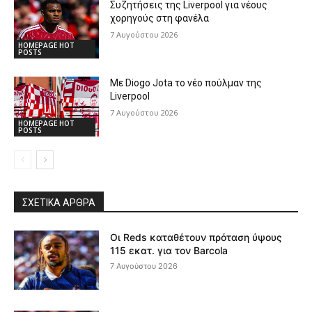
Συζητήσεις της Liverpool για νέους
χορηγούς στη φανέλα
7 Αυγούστου 2026
HOMEPAGE HOT
POSTS
Με Diogo Jota το νέο πούλμαν της
Liverpool
7 Αυγούστου 2026
HOMEPAGE HOT
POSTS
ΣΧΕΤΙΚΆ ΆΡΘΡΑ
Οι Reds καταθέτουν πρόταση ύψους
115 εκατ. για τον Barcola
7 Αυγούστου 2026