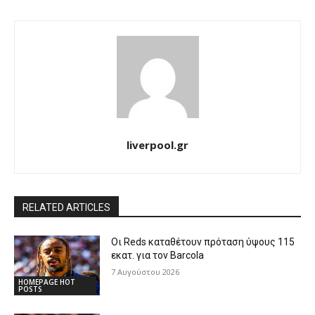
liverpool.gr
RELATED ARTICLES
Οι Reds καταθέτουν πρόταση ύψους 115
εκατ. για τον Barcola
7 Αυγούστου 2026
HOMEPAGE HOT
POSTS