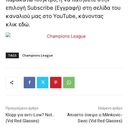
επιλογή Subscribe (Εγγραφή) στη σελίδα του
καναλιού μας στο YouTube, κάνοντας
κλικ
εδώ
.
TAGS
Champions League
Προηγούμενο άρθρο
Επόμενο άρθρο
Klopp για αντι-Low? Νot…
Άπιαστο όνειρο ο Milinkovic-
(Vid Red Glasses)
Savic (Vid Red Glasses)