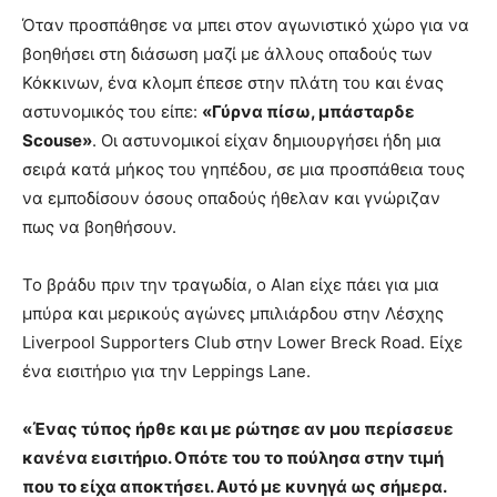
Όταν προσπάθησε να μπει στον αγωνιστικό χώρο για να
βοηθήσει στη διάσωση μαζί με άλλους οπαδούς των
Κόκκινων, ένα κλομπ έπεσε στην πλάτη του και ένας
αστυνομικός του είπε:
«Γύρνα πίσω, μπάσταρδε
Scouse»
. Οι αστυνομικοί είχαν δημιουργήσει ήδη μια
σειρά κατά μήκος του γηπέδου, σε μια προσπάθεια τους
να εμποδίσουν όσους οπαδούς ήθελαν και γνώριζαν
πως να βοηθήσουν.
Το βράδυ πριν την τραγωδία, ο Alan είχε πάει για μια
μπύρα και μερικούς αγώνες μπιλιάρδου στην Λέσχης
Liverpool Supporters Club στην Lower Breck Road. Είχε
ένα εισιτήριο για την Leppings Lane.
«Ένας τύπος ήρθε και με ρώτησε αν μου περίσσευε
κανένα εισιτήριο. Οπότε του το πούλησα στην τιμή
που το είχα αποκτήσει. Αυτό με κυνηγά ως σήμερα.