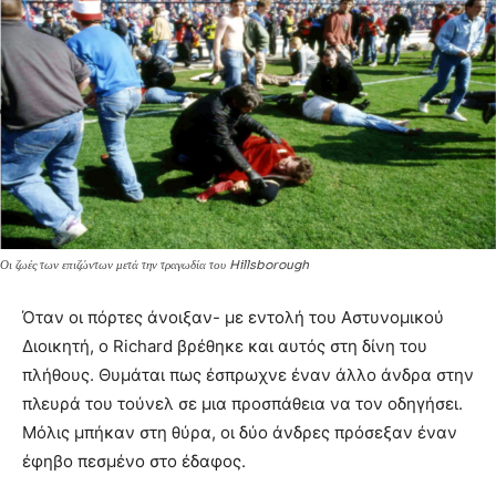
Οι ζωές των επιζώντων μετά την τραγωδία του Hillsborough
Όταν οι πόρτες άνοιξαν- με εντολή του Αστυνομικού
Διοικητή, ο Richard βρέθηκε και αυτός στη δίνη του
πλήθους. Θυμάται πως έσπρωχνε έναν άλλο άνδρα στην
πλευρά του τούνελ σε μια προσπάθεια να τον οδηγήσει.
Μόλις μπήκαν στη θύρα, οι δύο άνδρες πρόσεξαν έναν
έφηβο πεσμένο στο έδαφος.