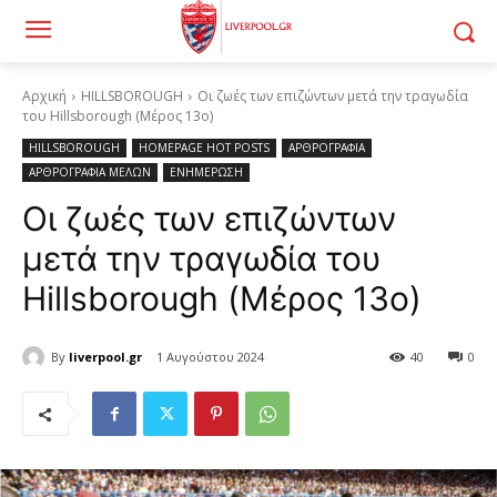
Αρχική
HILLSBOROUGH
Οι ζωές των επιζώντων μετά την τραγωδία
του Hillsborough (Μέρος 13ο)
HILLSBOROUGH
HOMEPAGE HOT POSTS
ΑΡΘΡΟΓΡΑΦΙΑ
ΑΡΘΡΟΓΡΑΦΙΑ ΜΕΛΩΝ
ΕΝΗΜΕΡΩΣΗ
Οι ζωές των επιζώντων
μετά την τραγωδία του
Hillsborough (Μέρος 13ο)
By
liverpool.gr
1 Αυγούστου 2024
40
0