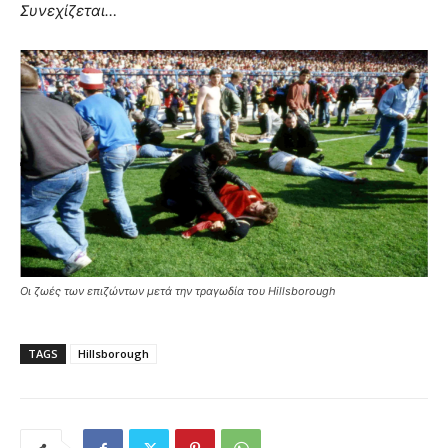
Συνεχίζεται…
Οι ζωές των επιζώντων μετά την τραγωδία του Hillsborough
TAGS
Hillsborough