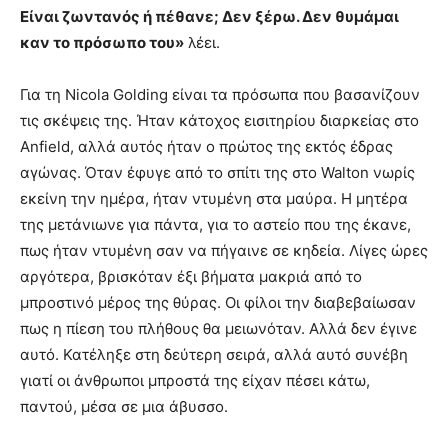
Είναι ζωντανός ή πέθανε; Δεν ξέρω. Δεν θυμάμαι
καν το πρόσωπο του»
λέει.
Για τη Nicola Golding είναι τα πρόσωπα που βασανίζουν
τις σκέψεις της. Ήταν κάτοχος εισιτηρίου διαρκείας στο
Anfield, αλλά αυτός ήταν ο πρώτος της εκτός έδρας
αγώνας. Όταν έφυγε από το σπίτι της στο Walton νωρίς
εκείνη την ημέρα, ήταν ντυμένη στα μαύρα. Η μητέρα
της μετάνιωνε για πάντα, για το αστείο που της έκανε,
πως ήταν ντυμένη σαν να πήγαινε σε κηδεία. Λίγες ώρες
αργότερα, βρισκόταν έξι βήματα μακριά από το
μπροστινό μέρος της θύρας. Οι φίλοι την διαβεβαίωσαν
πως η πίεση του πλήθους θα μειωνόταν. Αλλά δεν έγινε
αυτό. Κατέληξε στη δεύτερη σειρά, αλλά αυτό συνέβη
γιατί οι άνθρωποι μπροστά της είχαν πέσει κάτω,
παντού, μέσα σε μια άβυσσο.