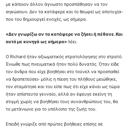
με κάποιον άλλον άγνωστο προσπάθησαν να τον
σηκώσουν. Δεν τα κατάφερε και το θεωρεί ως αποτυχία-
που του δημιουργεί ενοχές, ως σήμερα.
«Δεν γνωρίζω αν τα κατάφερε να ζήσει ή πέθανε. Και
αυτό με κυνηγά ως σήμερα»
λέει.
Ο Richard ήταν αξιωματικός στρατολόγησης στο στρατό.
Ένιωθε πως πνευματικά ήταν πολύ δυνατός. Όταν είδε
τον άνδρα που είχε βοηθήσει στο τούνελ να προσπαθεί
να δραπετεύσει- μόλις η πίεση του πλήθους μειώθηκε,
τον σταμάτησε και του είπε πως ότι είχε κάνει ως τώρα
ήταν απίστευτα γενναίο, αλλά αν έφευγε εκείνη τη
στιγμή χωρίς να βοηθήσει τους συνανθρώπους του, θα
το μετάνιωνε για το υπόλοιπο της ζωής του.
Επειδή γνώριζε από πρώτες βοήθειες επίσης σε