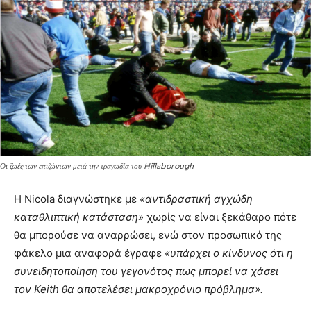
Οι ζωές των επιζώντων μετά την τραγωδία του Hillsborough
Η Nicola διαγνώστηκε με
«αντιδραστική αγχώδη
καταθλιπτική κατάσταση»
χωρίς να είναι ξεκάθαρο πότε
θα μπορούσε να αναρρώσει, ενώ στον προσωπικό της
φάκελο μια αναφορά έγραφε
«υπάρχει ο κίνδυνος ότι η
συνειδητοποίηση του γεγονότος πως μπορεί να χάσει
τον Keith θα αποτελέσει μακροχρόνιο πρόβλημα».