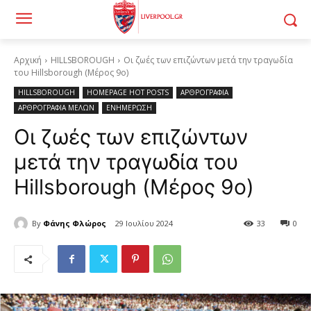
Αρχική
HILLSBOROUGH
Οι ζωές των επιζώντων μετά την τραγωδία
του Hillsborough (Μέρος 9ο)
HILLSBOROUGH
HOMEPAGE HOT POSTS
ΑΡΘΡΟΓΡΑΦΙΑ
ΑΡΘΡΟΓΡΑΦΙΑ ΜΕΛΩΝ
ΕΝΗΜΕΡΩΣΗ
Οι ζωές των επιζώντων
μετά την τραγωδία του
Hillsborough (Μέρος 9ο)
By
Φάνης Φλώρος
29 Ιουλίου 2024
33
0