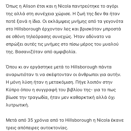
Όπως η Alison έτσι και η Nicola παντρεύτηκε το αγόρι
της αλλά στη συνέχεια χώρισε. Η ζωή της δεν θα ήταν
ποτέ ξανά η ίδια. Οι εκλάμψεις μνήμης από τα γεγονότα
στο Hillsborough έρχονταν λες και βρισκόταν μπροστά
σε οθόνη τηλεόρασης συνεχώς. Ήταν αδύνατο να
σπρώξει αυτές τις μνήμες στο πίσω μέρος του μυαλού
της. Βασανιζόταν από αμφιβολία.
Όπου κι αν εργάστηκε μετά το Hillsborough πάντα
αναρωτιόταν τι να σκέφτονταν οι άνθρωποι για αυτήν.
Η μόνη λύση ήταν η μετακόμιση. Πήγε λοιπόν στην
Κύπρο όπου η συγγραφή του βιβλίου της- για το πως
βίωσε την τραγωδία, ήταν μεν καθαρκτική αλλά όχι
λυτρωτική.
Μετά από 35 χρόνια από το Hillsborough η Nicola έκανε
τρεις απόπειρες αυτοκτονίας.