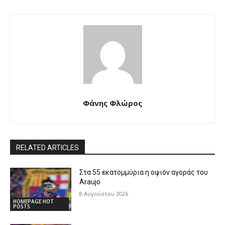
Φάνης Φλώρος
RELATED ARTICLES
Στα 55 εκατομμύρια η οψιόν αγοράς του
Araujo
8 Αυγούστου 2026
HOMEPAGE HOT
POSTS