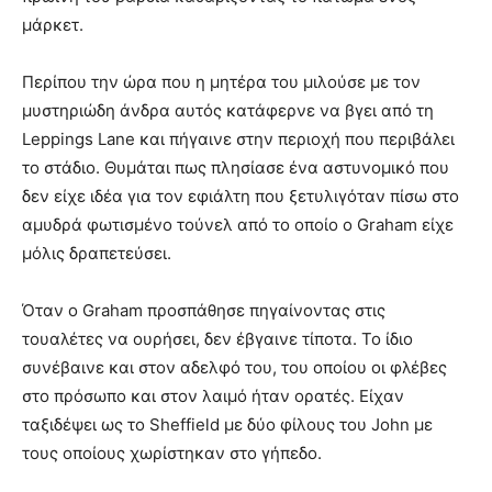
μάρκετ.
Περίπου την ώρα που η μητέρα του μιλούσε με τον
μυστηριώδη άνδρα αυτός κατάφερνε να βγει από τη
Leppings Lane και πήγαινε στην περιοχή που περιβάλει
το στάδιο. Θυμάται πως πλησίασε ένα αστυνομικό που
δεν είχε ιδέα για τον εφιάλτη που ξετυλιγόταν πίσω στο
αμυδρά φωτισμένο τούνελ από το οποίο ο Graham είχε
μόλις δραπετεύσει.
Όταν ο Graham προσπάθησε πηγαίνοντας στις
τουαλέτες να ουρήσει, δεν έβγαινε τίποτα. Το ίδιο
συνέβαινε και στον αδελφό του, του οποίου οι φλέβες
στο πρόσωπο και στον λαιμό ήταν ορατές. Είχαν
ταξιδέψει ως το Sheffield με δύο φίλους του John με
τους οποίους χωρίστηκαν στο γήπεδο.