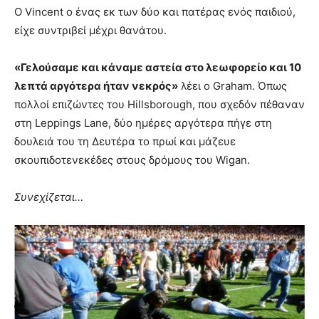
Ο Vincent ο ένας εκ των δύο και πατέρας ενός παιδιού,
είχε συντριβεί μέχρι θανάτου.
«Γελούσαμε και κάναμε αστεία στο λεωφορείο και 10
λεπτά αργότερα ήταν νεκρός»
λέει ο Graham. Όπως
πολλοί επιζώντες του Hillsborough, που σχεδόν πέθαναν
στη Leppings Lane, δύο ημέρες αργότερα πήγε στη
δουλειά του τη Δευτέρα το πρωί και μάζευε
σκουπιδοτενεκέδες στους δρόμους του Wigan.
Συνεχίζεται…