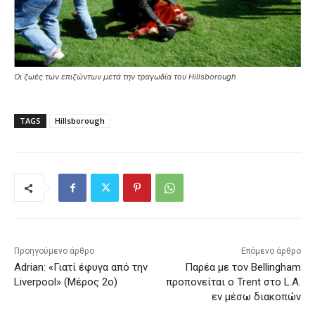
Οι ζωές των επιζώντων μετά την τραγωδία του Hillsborough
TAGS
Hillsborough
Προηγούμενο άρθρο
Επόμενο άρθρο
Adrian: «Γιατί έφυγα από την
Παρέα με τον Bellingham
Liverpool» (Μέρος 2ο)
προπονείται ο Trent στο L.A.
εν μέσω διακοπών