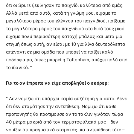
ότι οι Spurs ξεκίνησαν το παιχνίδι καλύτερα από εμάς.
Αλλά μετά από αυτό, κατά τη γνώμη μου, είχαμε το
μεγαλύτερο μέρος του ελέγχου του παιχνιδιού, παίξαμε
το μεγαλύτερο μέρος του παιχνιδιού στο δικό τους μισό,
είχαμε πολύ περισσότερη κατοχή μπάλας και μετά μια
στιγμή όπως αυτή, αν είσαι με 10 για λίγα δευτερόλεπτα
απέναντι σε μια ομάδα που μπορεί να παίξει καλό
ποδόσφαιρο, όπως μπορεί η Tottenham, απέχει πολύ από
το ιδανικό. ”
Για το αν έπρεπε να είχε αποβληθεί ο σκόρερ:
“ Δεν νομίζω ότι υπάρχει καμία συζήτηση για αυτό. Λένε
ότι δεν σταμάτησε την αντεπίθεση. Νομίζω ότι κάθε
προπονητής θα προτιμούσε αν το τάκλιν γινόταν τώρα
40 μέτρα μακριά από τον τερματοφύλακά μας – δεν
νομίζω ότι πραγματικά σταματάς μια αντεπίθεση τότε –