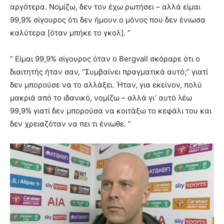
αργότερα. Νομίζω, δεν τον έχω ρωτήσει – αλλά είμαι
99,9% σίγουρος ότι δεν ήμουν ο μόνος που δεν ένιωσα
καλύτερα [όταν μπήκε το γκολ]. ”
“ Είμαι 99,9% σίγουρος όταν ο Bergvall σκόραρε ότι ο
διαιτητής ήταν σαν, “Συμβαίνει πραγματικά αυτό;” γιατί
δεν μπορούσε να το αλλάξει. Ήταν, για εκείνον, πολύ
μακριά από το ιδανικό, νομίζω – αλλά γι’ αυτό λέω
99,9% γιατί δεν μπορούσα να κοιτάξω το κεφάλι του και
δεν χρειαζόταν να πει τι ένιωθε. ”