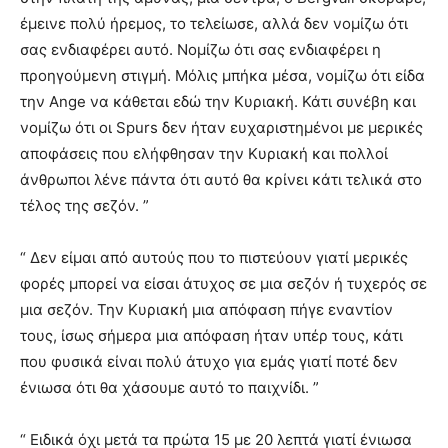
έμεινε πολύ ήρεμος, το τελείωσε, αλλά δεν νομίζω ότι
σας ενδιαφέρει αυτό. Νομίζω ότι σας ενδιαφέρει η
προηγούμενη στιγμή. Μόλις μπήκα μέσα, νομίζω ότι είδα
την Ange να κάθεται εδώ την Κυριακή. Κάτι συνέβη και
νομίζω ότι οι Spurs δεν ήταν ευχαριστημένοι με μερικές
αποφάσεις που ελήφθησαν την Κυριακή και πολλοί
άνθρωποι λένε πάντα ότι αυτό θα κρίνει κάτι τελικά στο
τέλος της σεζόν. ”
“ Δεν είμαι από αυτούς που το πιστεύουν γιατί μερικές
φορές μπορεί να είσαι άτυχος σε μια σεζόν ή τυχερός σε
μια σεζόν. Την Κυριακή μια απόφαση πήγε εναντίον
τους, ίσως σήμερα μια απόφαση ήταν υπέρ τους, κάτι
που φυσικά είναι πολύ άτυχο για εμάς γιατί ποτέ δεν
ένιωσα ότι θα χάσουμε αυτό το παιχνίδι. ”
“ Ειδικά όχι μετά τα πρώτα 15 με 20 λεπτά γιατί ένιωσα