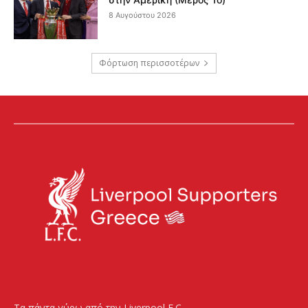
8 Αυγούστου 2026
Φόρτωση περισσοτέρων
Τα πάντα γύρω από την Liverpool F.C.