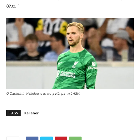
όλα. ”
O Caoimhin Kelleher στο παιχνίδι με τη LASK.
TAGS
Kelleher