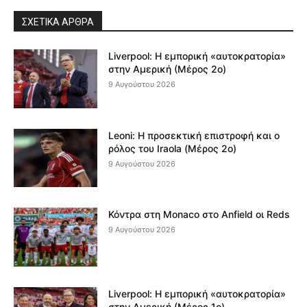
ΣΧΕΤΙΚΆ ΆΡΘΡΑ
Liverpool: Η εμπορική «αυτοκρατορία»
στην Αμερική (Μέρος 2ο)
9 Αυγούστου 2026
Leoni: Η προσεκτική επιστροφή και ο
ρόλος του Iraola (Μέρος 2ο)
9 Αυγούστου 2026
Κόντρα στη Monaco στο Anfield οι Reds
9 Αυγούστου 2026
Liverpool: Η εμπορική «αυτοκρατορία»
στην Αμερική (Μέρος 1ο)