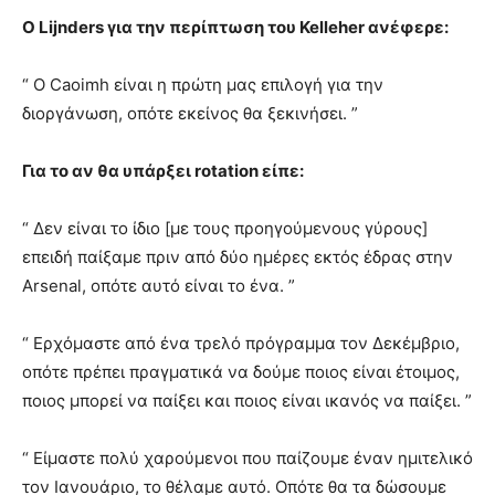
Ο Lijnders για την περίπτωση του Kelleher ανέφερε:
“ Ο Caoimh είναι η πρώτη μας επιλογή για την
διοργάνωση, οπότε εκείνος θα ξεκινήσει. ”
Για το αν θα υπάρξει rotation είπε:
“ Δεν είναι το ίδιο [με τους προηγούμενους γύρους]
επειδή παίξαμε πριν από δύο ημέρες εκτός έδρας στην
Arsenal, οπότε αυτό είναι το ένα. ”
“ Ερχόμαστε από ένα τρελό πρόγραμμα τον Δεκέμβριο,
οπότε πρέπει πραγματικά να δούμε ποιος είναι έτοιμος,
ποιος μπορεί να παίξει και ποιος είναι ικανός να παίξει. ”
“ Είμαστε πολύ χαρούμενοι που παίζουμε έναν ημιτελικό
τον Ιανουάριο, το θέλαμε αυτό. Οπότε θα τα δώσουμε