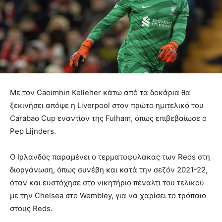
Με τον Caoimhin Kelleher κάτω από τα δοκάρια θα
ξεκινήσει απόψε η Liverpool στον πρώτο ημιτελικό του
Carabao Cup εναντίον της Fulham, όπως επιβεβαίωσε ο
Pep Lijnders.
Ο Ιρλανδός παραμένει ο τερματοφύλακας των Reds στη
διοργάνωση, όπως συνέβη και κατά την σεζόν 2021-22,
όταν και ευστόχησε στο νικητήριο πέναλτι του τελικού
με την Chelsea στο Wembley, για να χαρίσει το τρόπαιο
στους Reds.