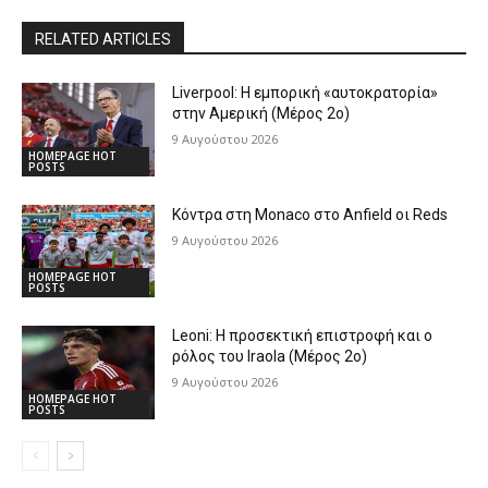
RELATED ARTICLES
Liverpool: Η εμπορική «αυτοκρατορία»
στην Αμερική (Μέρος 2ο)
9 Αυγούστου 2026
HOMEPAGE HOT
POSTS
Κόντρα στη Monaco στο Anfield οι Reds
9 Αυγούστου 2026
HOMEPAGE HOT
POSTS
Leoni: Η προσεκτική επιστροφή και ο
ρόλος του Iraola (Μέρος 2ο)
9 Αυγούστου 2026
HOMEPAGE HOT
POSTS