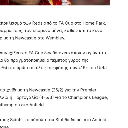
αποκλεισμό των Reds από το FA Cup στο Home Park,
ραμμα τους, τον επόμενο μήνα, καθώς και το κενό
p με τη Newcastle στο Wembley.
 συνεχίζει στο FA Cup δεν θα έχει κάποιον αγώνα το
ο θα πραγματοποιηθεί ο πέμπτος γύρος της
ωθεί στο πρώτο σκέλος της φάσης των «16» του Uefa
ιχνίδι με τη Newcastle (26/2) για την Premier
λλία ή Πορτογαλία (4-5/3) για το Champions League,
thampton στο Anfield.
ους Saints, το σύνολο του Slot θα δώσει στο Anfield
ague.