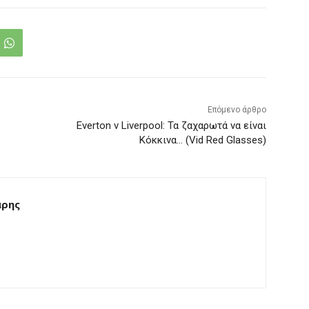
Επόμενο άρθρο
Everton v Liverpool: Τα ζαχαρωτά να είναι
Κόκκινα… (Vid Red Glasses)
άρης