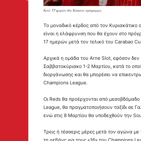
Κενό 17 ημερών στο Κόκκινο πρόγραμμα.
Το μοναδικό κέρδος από τον Κυριακάτικο 
είναι η ελάφρυνση που θα έχουν στο πρόγ
17 ημερών μετά τον τελικό του Carabao Cu
Αρχικά η ομάδα του Arne Slot, εφόσον δεν
Σαββατοκύριακο 1-2 Μαρτίου, κατά το οποί
διοργάνωσης και θα μπορέσει να επικεντρ
Champions League.
Οι Reds θα προέρχονται από μεσοβδόμαδο πα
League, θα πραγματοποιήσουν ταξίδι σε Γα
ενώ στις 8 Μαρτίου θα υποδεχθούν την Sou
Τρεις ή τέσσερις μέρες μετά τον αγώνα με τ
τη ρεβάνς για τους «16» του Champions Le