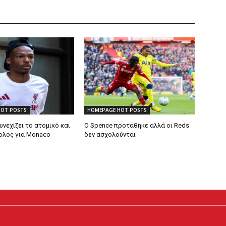
HOT POSTS
HOMEPAGE HOT POSTS
υνεχίζει το ατομικό και
Ο Spence προτάθηκε αλλά οι Reds
βολος για Monaco
δεν ασχολούνται