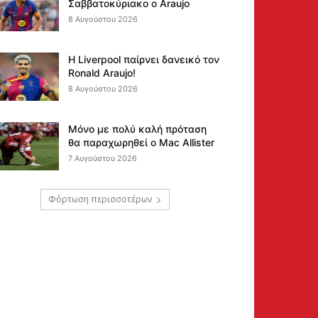
Σαββατοκύριακο ο Araujo
8 Αυγούστου 2026
Η Liverpool παίρνει δανεικό τον
Ronald Araujo!
8 Αυγούστου 2026
Μόνο με πολύ καλή πρόταση
θα παραχωρηθεί ο Mac Allister
7 Αυγούστου 2026
Φόρτωση περισσοτέρων