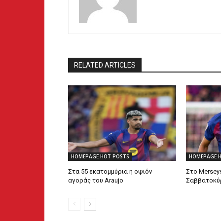
RELATED ARTICLES
HOMEPAGE HOT POSTS
HOMEPAGE 
Στα 55 εκατομμύρια η οψιόν
Στο Mersey
αγοράς του Araujo
Σαββατοκύρ