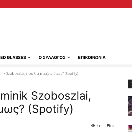
RED GLASSES
Ο ΣΥΛΛΟΓΟΣ
ΕΠΙΚΟΙΝΩΝΙΑ
ik Szoboszlai, που θα παίζεις όμως? (Spotify)
inik Szoboszlai,
μως? (Spotify)
31
0