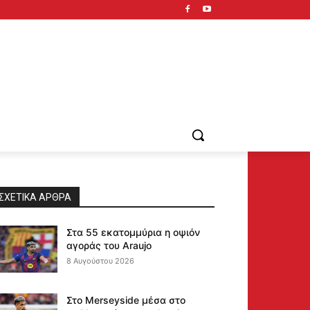
ΣΧΕΤΙΚΆ ΆΡΘΡΑ
Στα 55 εκατομμύρια η οψιόν
αγοράς του Araujo
8 Αυγούστου 2026
Στο Merseyside μέσα στο