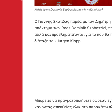
Καλώς όρισες Dominik Szoboszlai, που θα παίζεις όμως?
Ο Γιάννης Σκοτίδας παρέα με τον Δημήτρ
απόκτημα των Reds Dominik Szoboszlai, πα
αλλά και προβληματίζονται για το που θα 
διάταξη του Jurgen Klopp.
Μπορείτε να πραγματοποιήσετε δωρεάν εγγρ
κάνοντας απευθείας κλικ στο παρακάτω πλ