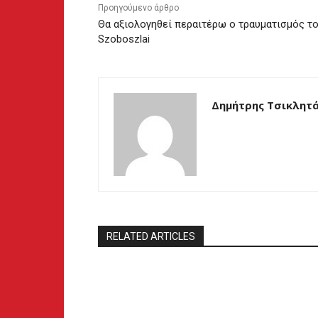
Προηγούμενο άρθρο
Θα αξιολογηθεί περαιτέρω ο τραυματισμός τ
Szoboszlai
Δημήτρης Τσικλητ
RELATED ARTICLES