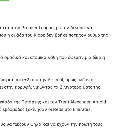
 ήττα στην Premier League, με την Arsenal να
 που η ομάδα του Klopp δεν βρήκε ποτέ τον ρυθμό της
ά ομαδικά και ατομικά λάθη που έφεραν μια δίκαιη
έση και στο +2 από την Arsenal, όμως πλέον η
ει στην κορυφή, νικώντας τα 2 λιγότερα ματς της.
δεκάδα της Τετάρτης και τον Trent Alexander-Arnold
ό εβδομάδες ξεκίνησαν οι Reds στο Emirates.
υς να πιέζουν ψηλά και να έχουν την πρώτη τους