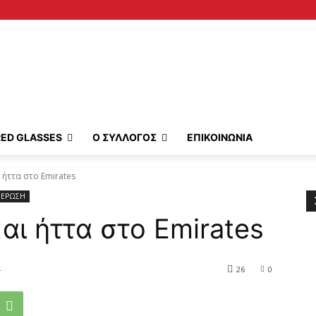
RED GLASSES
Ο ΣΥΛΛΟΓΟΣ
ΕΠΙΚΟΙΝΩΝΙΑ
 ήττα στο Emirates
ΕΡΩΣΗ
αι ήττα στο Emirates
4
26
0