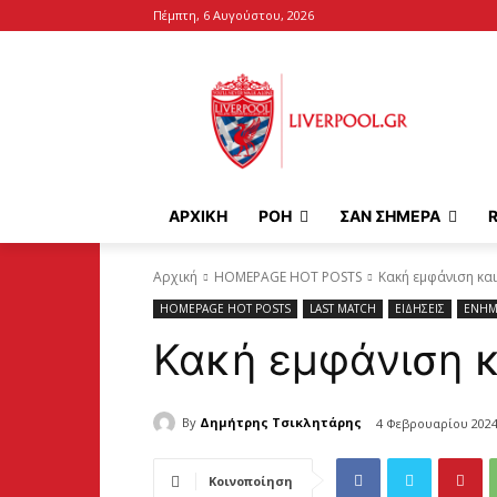
Πέμπτη, 6 Αυγούστου, 2026
ΑΡΧΙΚΉ
ΡΟΗ
ΣΑΝ ΣΗΜΕΡΑ
Αρχική
HOMEPAGE HOT POSTS
Κακή εμφάνιση και
HOMEPAGE HOT POSTS
LAST MATCH
ΕΙΔΗΣΕΙΣ
ΕΝΗΜ
Κακή εμφάνιση κ
By
Δημήτρης Τσικλητάρης
4 Φεβρουαρίου 202
Κοινοποίηση