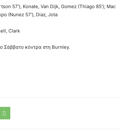
tson 57′), Konate, Van Dijk, Gomez (Thiago 85′); Mac
akpo (Nunez 57′), Diaz, Jota
ll, Clark
ο Σάββατο κόντρα στη Burnley.