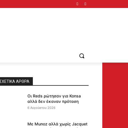
ΣΧΕΤΙΚΆ ΆΡΘΡΑ
Οι Reds ρώτησαν για Konsa
αλλά δεν έκαναν πρόταση
6 Αυγούστου 2026
Με Munoz αλλά χωρίς Jacquet