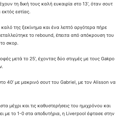
 έχουν τη δική τους καλή ευκαιρία στο 13’, όταν σουτ
 εκτός εστίας.
 καλό της ξεκίνημα και ένα λεπτό αργότερα πήρε
κμεταλλεύτηκε το rebound, έπειτα από απόκρουση του
 το σκορ.
οφές μετά το 25’, έχοντας δύο στιγμές με τους Gakpo
ν.
ο 40’ με μακρινό σουτ του Gabriel, με τον Alisson να
ιστα μέχρι και τις καθυστερήσεις του ημιχρόνου και
ει με το 1-0 στα αποδυτήρια, η Liverpool έφτασε στην