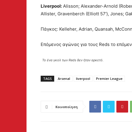
Liverpool:
Alisson; Alexander-Arnold (Rober
Allister, Gravenberch (Elliott 57′), Jones; G
Πάγκος: Kelleher, Adrian, Quansah, McConne
Επόμενος αγώνας για τους Reds το επόμεν
Το ένα γκολ των Reds δεν ήταν αρκετό.
TAGS
Arsenal
liverpool
Premier League
Κοινοποίηση