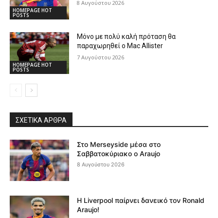
8 Αυγούστου 2026
HOMEPAGE HOT
POSTS
Μόνο με πολύ καλή πρόταση θα
παραχωρηθεί ο Mac Allister
7 Αυγούστου 2026
HOMEPAGE HOT
POSTS
ΣΧΕΤΙΚΆ ΆΡΘΡΑ
Στο Merseyside μέσα στο
Σαββατοκύριακο ο Araujo
8 Αυγούστου 2026
Η Liverpool παίρνει δανεικό τον Ronald
Araujo!