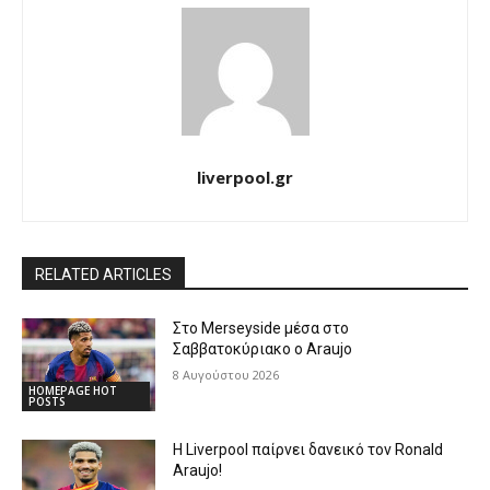
liverpool.gr
RELATED ARTICLES
Στο Merseyside μέσα στο
Σαββατοκύριακο ο Araujo
8 Αυγούστου 2026
HOMEPAGE HOT
POSTS
Η Liverpool παίρνει δανεικό τον Ronald
Araujo!