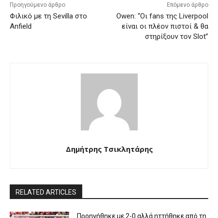
Προηγούμενο άρθρο
Επόμενο άρθρο
Φιλικό με τη Sevilla στο
Owen: “Οι fans της Liverpool
Anfield
είναι οι πλέον πιστοί & θα
στηρίξουν τον Slot”
Δημήτρης Τσικλητάρης
RELATED ARTICLES
Προηγήθηκε με 2-0 αλλά ηττήθηκε από τη