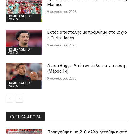
Monaco
9 Αυγούστου 2026
HOMEPAGE HOT
POSTS
Εκτός αποστολής με πρόβλημα στο ισχίο
ο Curtis Jones
9 Αυγούστου 2026
HOMEPAGE HOT
POSTS
Aaron Briggs: Από τον τίτλο στην πτώση
(Μέρος 1ο)
9 Αυγούστου 2026
HOMEPAGE HOT
POSTS
ΣΧΕΤΙΚΆ ΆΡΘΡΑ
Προηγήθηκε με 2-0 αλλά ηττήθηκε από