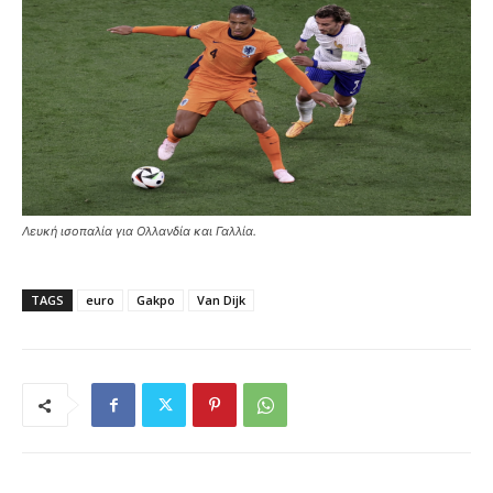
Λευκή ισοπαλία για Ολλανδία και Γαλλία.
TAGS
euro
Gakpo
Van Dijk