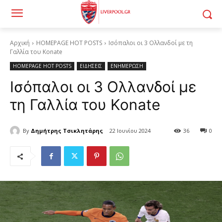
Αρχική
HOMEPAGE HOT POSTS
Ισόπαλοι οι 3 Ολλανδοί με τη
Γαλλία του Konate
HOMEPAGE HOT POSTS
ΕΙΔΗΣΕΙΣ
ΕΝΗΜΕΡΩΣΗ
Ισόπαλοι οι 3 Ολλανδοί με
τη Γαλλία του Konate
By
Δημήτρης Τσικλητάρης
22 Ιουνίου 2024
36
0