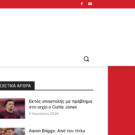
ΣΧΕΤΙΚΆ ΆΡΘΡΑ
Εκτός αποστολής με πρόβλημα
στο ισχίο ο Curtis Jones
9 Αυγούστου 2026
Aaron Briggs: Από τον τίτλο