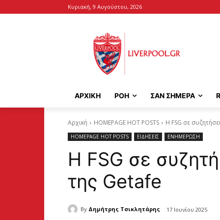
Κυριακή, 9 Αυγούστου, 2026
ΑΡΧΙΚΉ
ΡΟΗ
ΣΑΝ ΣΗΜΕΡΑ
Αρχική
HOMEPAGE HOT POSTS
Η FSG σε συζητήσει
HOMEPAGE HOT POSTS
ΕΙΔΗΣΕΙΣ
ΕΝΗΜΕΡΩΣΗ
Η FSG σε συζητή
της Getafe
By
Δημήτρης Τσικλητάρης
17 Ιουνίου 2025