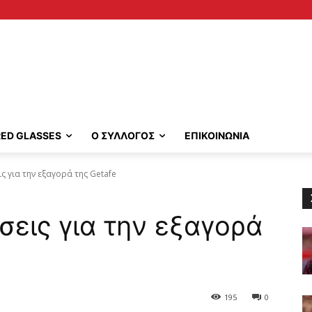
RED GLASSES
Ο ΣΥΛΛΟΓΟΣ
ΕΠΙΚΟΙΝΩΝΙΑ
ς για την εξαγορά της Getafe
σεις για την εξαγορά
195
0