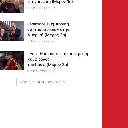
στην πτώση (Μέρος 1ο)
9 Αυγούστου 2026
Liverpool: Η εμπορική
«αυτοκρατορία» στην
Αμερική (Μέρος 2ο)
9 Αυγούστου 2026
Leoni: Η προσεκτική επιστροφή
και ο ρόλος
του Iraola (Μέρος 2ο)
9 Αυγούστου 2026
Φόρτωση περισσοτέρων