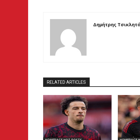
Δημήτρης Τσικλητ
RELATED ARTICLES