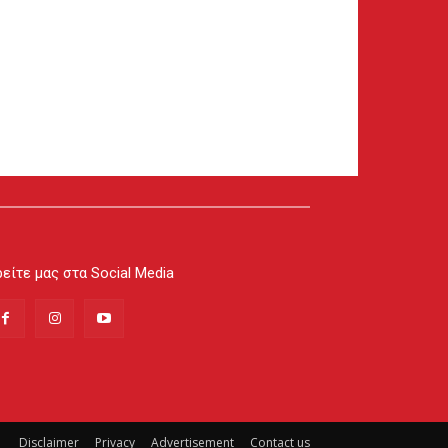
είτε μας στα Social Media
Disclaimer
Privacy
Advertisement
Contact us