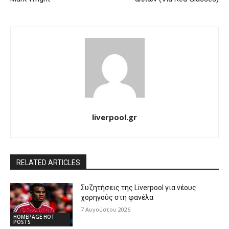
liverpool.gr
RELATED ARTICLES
Συζητήσεις της Liverpool για νέους
χορηγούς στη φανέλα
7 Αυγούστου 2026
HOMEPAGE HOT
POSTS