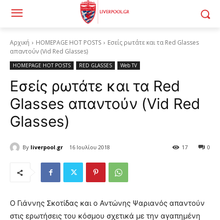
Αρχική
HOMEPAGE HOT POSTS
Εσείς ρωτάτε και τα Red Glasses
απαντούν (Vid Red Glasses)
HOMEPAGE HOT POSTS
RED GLASSES
Web TV
Εσείς ρωτάτε και τα Red
Glasses απαντούν (Vid Red
Glasses)
By
liverpool.gr
16 Ιουλίου 2018
17
0
Ο Γιάννης Σκοτίδας και ο Αντώνης Ψαριανός απαντούν
στις ερωτήσεις του κόσμου σχετικά με την αγαπημένη