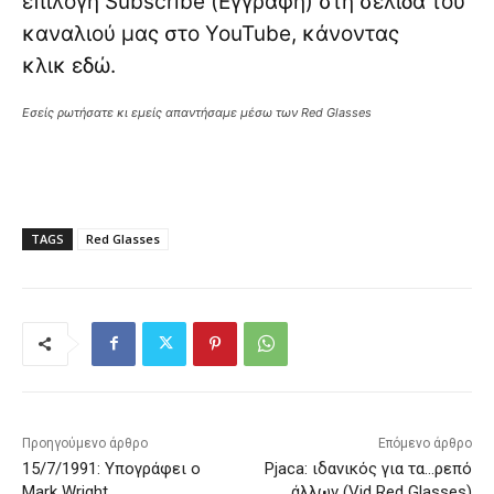
επιλογή Subscribe (Εγγραφή) στη σελίδα του
καναλιού μας στο YouTube, κάνοντας
κλικ
εδώ
.
Εσείς ρωτήσατε κι εμείς απαντήσαμε μέσω των Red Glasses
TAGS
Red Glasses
Προηγούμενο άρθρο
Επόμενο άρθρο
15/7/1991: Υπογράφει ο
Pjaca: ιδανικός για τα…ρεπό
Mark Wright
άλλων (Vid Red Glasses)