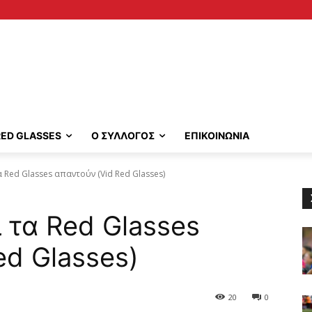
RED GLASSES
Ο ΣΥΛΛΟΓΟΣ
ΕΠΙΚΟΙΝΩΝΙΑ
α Red Glasses απαντούν (Vid Red Glasses)
 τα Red Glasses
ed Glasses)
20
0