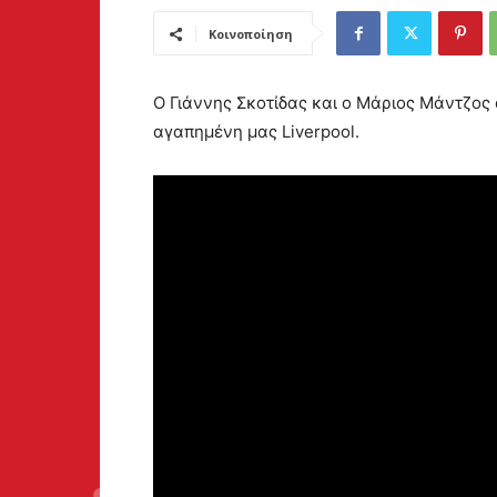
Κοινοποίηση
Ο Γιάννης Σκοτίδας και ο Μάριος Μάντζος 
αγαπημένη μας Liverpool.