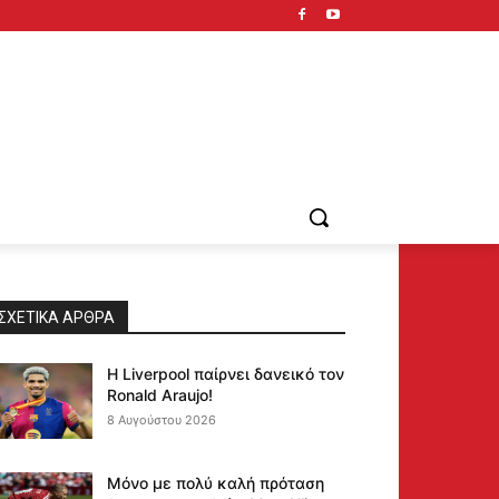
ΣΧΕΤΙΚΆ ΆΡΘΡΑ
Η Liverpool παίρνει δανεικό τον
Ronald Araujo!
8 Αυγούστου 2026
Μόνο με πολύ καλή πρόταση