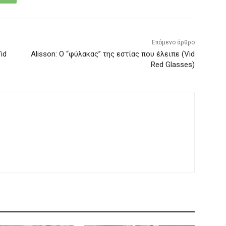
Επόμενο άρθρο
id
Alisson: Ο “φύλακας” της εστίας που έλειπε (Vid
Red Glasses)