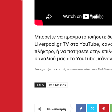
Μπορείτε να πραγματοποιήσετε δ
Liverpool.gr TV στο YouTube, κά
πλήκτρο, ή να πατήσετε στην επιλ
καναλιού μας στο YouTube, κάνο
Εσείς ρωτήσατε κι εμείς απαντήσαμε μέσω των Red Glass
TAGS
Red Glasses
Κοινοποίηση