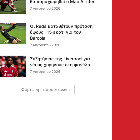
θα παραχωρηθεί ο Mac Allister
7 Αυγούστου 2026
Οι Reds καταθέτουν πρόταση
ύψους 115 εκατ. για τον
Barcola
7 Αυγούστου 2026
Συζητήσεις της Liverpool για
νέους χορηγούς στη φανέλα
7 Αυγούστου 2026
Φόρτωση περισσοτέρων