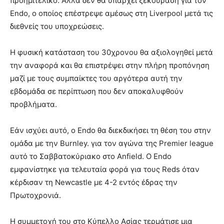
προημιτελικό. Αλλά δεν θα υπάρχει ξεκούραση για τον
Endo, ο οποίος επέστρεψε αμέσως στη Liverpool μετά τις
διεθνείς του υποχρεώσεις.
Η φυσική κατάσταση του 30χρονου θα αξιολογηθεί μετά
την αναφορά και θα επιστρέψει στην πλήρη προπόνηση
μαζί με τους συμπαίκτες του αργότερα αυτή την
εβδομάδα σε περίπτωση που δεν αποκαλυφθούν
προβλήματα.
Εάν ισχύει αυτό, ο Endo θα διεκδικήσει τη θέση του στην
ομάδα με την Burnley. για τον αγώνα της Premier league
αυτό το Σαββατοκύριακο στο Anfield. Ο Endo
εμφανίστηκε για τελευταία φορά για τους Reds όταν
κέρδισαν τη Newcastle με 4-2 εντός έδρας την
Πρωτοχρονιά.
Η συμμετοχή του στο Κύπελλο Ασίας τερμάτισε μια