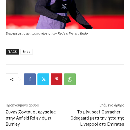
Επιστρέφει στις προπονήσεις των Reds ο Wataru Endo
TAGS
Endo
Προηγούμενο άρθρο
Επόμενο άρθρο
Συνεχίζονται οι εργασίες
Το μίνι beef Carragher –
στην Anfield Rd εν όψει
Odegaard μετά την ήττα της
Burnley
Liverpool στο Emirates