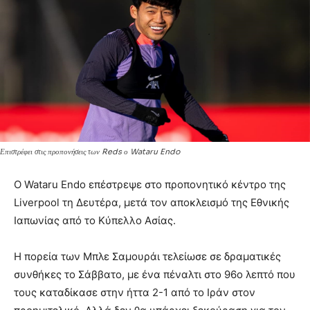
Επιστρέφει στις προπονήσεις των Reds ο Wataru Endo
Ο Wataru Endo επέστρεψε στο προπονητικό κέντρο της
Liverpool τη Δευτέρα, μετά τον αποκλεισμό της Εθνικής
Ιαπωνίας από το Κύπελλο Ασίας.
Η πορεία των Μπλε Σαμουράι τελείωσε σε δραματικές
συνθήκες το Σάββατο, με ένα πέναλτι στο 96ο λεπτό που
τους καταδίκασε στην ήττα 2-1 από το Ιράν στον