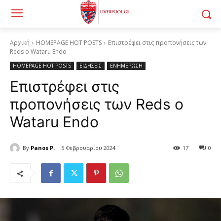
Αρχική
HOMEPAGE HOT POSTS
Επιστρέφει στις προπονήσεις των
Reds ο Wataru Endo
HOMEPAGE HOT POSTS
ΕΙΔΗΣΕΙΣ
ΕΝΗΜΕΡΩΣΗ
Επιστρέφει στις
προπονήσεις των Reds ο
Wataru Endo
By
Panos P.
5 Φεβρουαρίου 2024
17
0