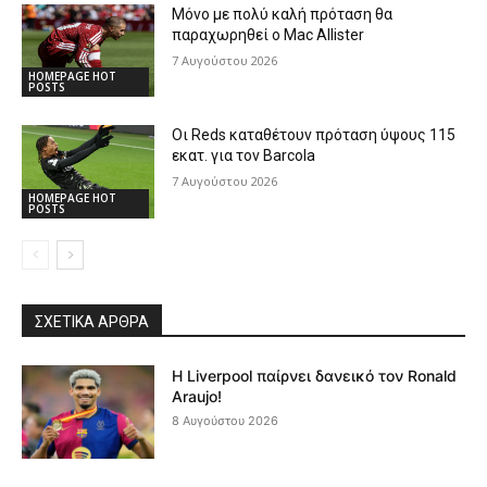
Μόνο με πολύ καλή πρόταση θα
παραχωρηθεί ο Mac Allister
7 Αυγούστου 2026
HOMEPAGE HOT
POSTS
Οι Reds καταθέτουν πρόταση ύψους 115
εκατ. για τον Barcola
7 Αυγούστου 2026
HOMEPAGE HOT
POSTS
ΣΧΕΤΙΚΆ ΆΡΘΡΑ
Η Liverpool παίρνει δανεικό τον Ronald
Araujo!
8 Αυγούστου 2026