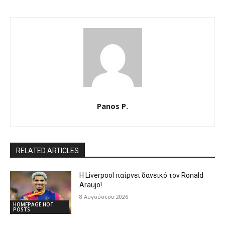
Panos P.
RELATED ARTICLES
Η Liverpool παίρνει δανεικό τον Ronald
Araujo!
8 Αυγούστου 2026
HOMEPAGE HOT
POSTS