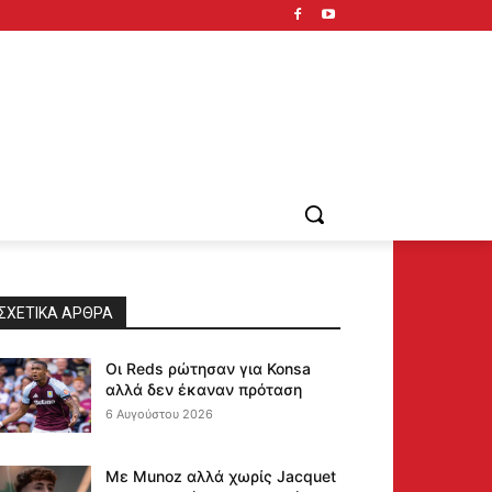
ΣΧΕΤΙΚΆ ΆΡΘΡΑ
Οι Reds ρώτησαν για Konsa
αλλά δεν έκαναν πρόταση
6 Αυγούστου 2026
Με Munoz αλλά χωρίς Jacquet