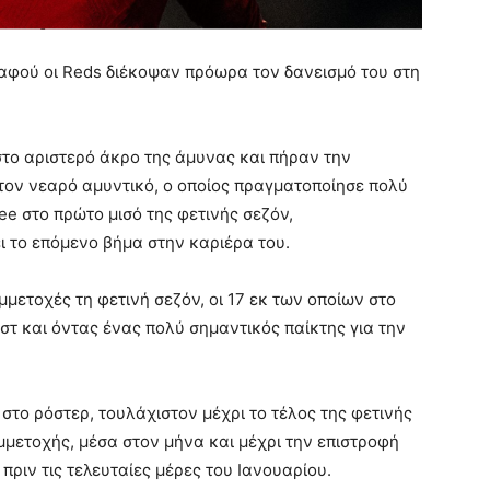
 αφού οι Reds διέκοψαν πρόωρα τον δανεισμό του στη
στο αριστερό άκρο της άμυνας και πήραν την
ον νεαρό αμυντικό, ο οποίος πραγματοποίησε πολύ
ee στο πρώτο μισό της φετινής σεζόν,
ι το επόμενο βήμα στην καριέρα του.
ετοχές τη φετινή σεζόν, οι 17 εκ των οποίων στο
στ και όντας ένας πολύ σημαντικός παίκτης για την
 στο ρόστερ, τουλάχιστον μέχρι το τέλος της φετινής
μμετοχής, μέσα στον μήνα και μέχρι την επιστροφή
 πριν τις τελευταίες μέρες του Ιανουαρίου.