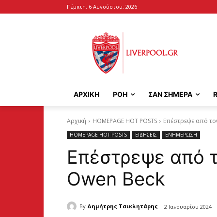
Πέμπτη, 6 Αυγούστου, 2026
ΑΡΧΙΚΉ
ΡΟΗ
ΣΑΝ ΣΗΜΕΡΑ
Αρχική
HOMEPAGE HOT POSTS
Επέστρεψε από το
HOMEPAGE HOT POSTS
ΕΙΔΗΣΕΙΣ
ΕΝΗΜΕΡΩΣΗ
Επέστρεψε από τ
Owen Beck
By
Δημήτρης Τσικλητάρης
2 Ιανουαρίου 2024