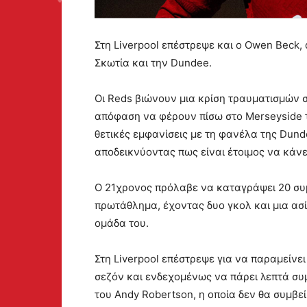
Στη Liverpool επέστρεψε και ο Owen Beck,
Σκωτία και την Dundee.
Οι Reds βιώνουν μια κρίση τραυματισμών 
απόφαση να φέρουν πίσω στο Merseyside τ
θετικές εμφανίσεις με τη φανέλα της Dund
αποδεικνύοντας πως είναι έτοιμος να κάνε
Ο 21χρονος πρόλαβε να καταγράψει 20 συμμ
πρωτάθλημα, έχοντας δυο γκολ και μια ασί
ομάδα του.
Στη Liverpool επέστρεψε για να παραμείνει
σεζόν και ενδεχομένως να πάρει λεπτά συ
του Andy Robertson, η οποία δεν θα συμβεί