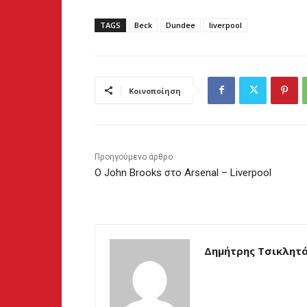
TAGS
Beck
Dundee
liverpool
Κοινοποίηση
Προηγούμενο άρθρο
Ο John Brooks στο Arsenal – Liverpool
Δημήτρης Τσικλητ