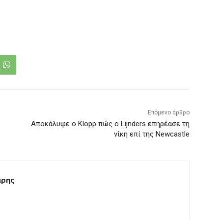
Επόμενο άρθρο
Αποκάλυψε ο Klopp πώς ο Lijnders επηρέασε τη
νίκη επί της Newcastle
άρης