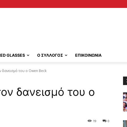
RED GLASSES
Ο ΣΥΛΛΟΓΟΣ
ΕΠΙΚΟΙΝΩΝΙΑ
ν δανεισμό του ο Owen Beck
ον δανεισμό του ο
19
0