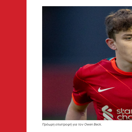
Πρόωρη επιστροφή για τον Owen Beck.