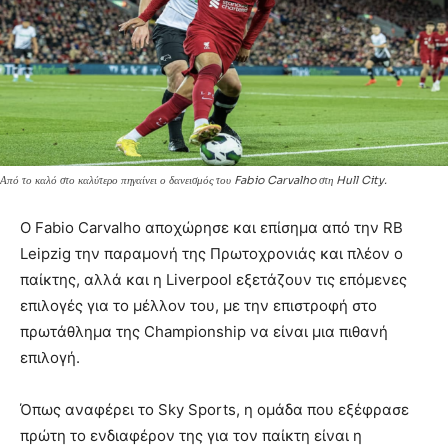
Από το καλό στο καλύτερο πηγαίνει ο δανεισμός του Fabio Carvalho στη Hull City.
Ο Fabio Carvalho αποχώρησε και επίσημα από την RB
Leipzig την παραμονή της Πρωτοχρονιάς και πλέον ο
παίκτης, αλλά και η Liverpool εξετάζουν τις επόμενες
επιλογές για το μέλλον του, με την επιστροφή στο
πρωτάθλημα της Championship να είναι μια πιθανή
επιλογή.
Όπως αναφέρει το Sky Sports, η ομάδα που εξέφρασε
πρώτη το ενδιαφέρον της για τον παίκτη είναι η