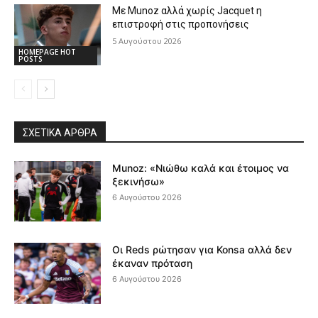
Με Munoz αλλά χωρίς Jacquet η
επιστροφή στις προπονήσεις
5 Αυγούστου 2026
HOMEPAGE HOT
POSTS
ΣΧΕΤΙΚΆ ΆΡΘΡΑ
Munoz: «Νιώθω καλά και έτοιμος να
ξεκινήσω»
6 Αυγούστου 2026
Οι Reds ρώτησαν για Konsa αλλά δεν
έκαναν πρόταση
6 Αυγούστου 2026