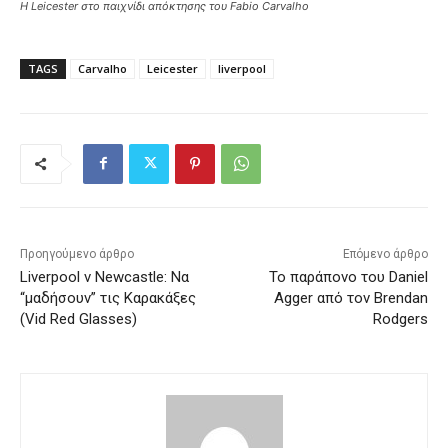
Η Leicester στο παιχνίδι απόκτησης του Fabio Carvalho
TAGS
Carvalho
Leicester
liverpool
Προηγούμενο άρθρο
Επόμενο άρθρο
Liverpool v Newcastle: Να
Το παράπονο του Daniel
“μαδήσουν” τις Καρακάξες
Agger από τον Brendan
(Vid Red Glasses)
Rodgers