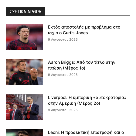
ΣΧΕΤΙΚΆ ΆΡΘΡΑ
Εκτός αποστολής με πρόβλημα στο
ισχίο ο Curtis Jones
9 Αυγούστου 2026
Aaron Briggs: Από τον τίτλο στην
πτώση (Μέρος 1ο)
9 Αυγούστου 2026
Liverpool: Η εμπορική «αυτοκρατορία»
στην Αμερική (Μέρος 2ο)
9 Αυγούστου 2026
Leoni: Η προσεκτική επιστροφή και ο