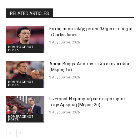
RELATED ARTICLES
Εκτός αποστολής με πρόβλημα στο ισχίο
ο Curtis Jones
9 Αυγούστου 2026
HOMEPAGE HOT
POSTS
Aaron Briggs: Από τον τίτλο στην πτώση
(Μέρος 1ο)
9 Αυγούστου 2026
HOMEPAGE HOT
POSTS
Liverpool: Η εμπορική «αυτοκρατορία»
στην Αμερική (Μέρος 2ο)
9 Αυγούστου 2026
HOMEPAGE HOT
POSTS