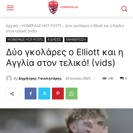
Αρχική
HOMEPAGE HOT POSTS
Δύο γκολάρες ο Elliott και η Αγγλία
στον τελικό! (vids)
HOMEPAGE HOT POSTS
ΕΙΔΗΣΕΙΣ
ΕΝΗΜΕΡΩΣΗ
Δύο γκολάρες ο Elliott και η
Αγγλία στον τελικό! (vids)
By
Δημήτρης Τσικλητάρης
25 Ιουνίου 2025
240
0