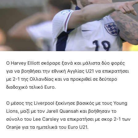
Ο Harvey Elliott σκόραρε ξανά και μάλιστα δύο φορές
για να βοηθήσει την εθνική Αγγλίας U21 να επικρατήσει
με 2-1 της Ολλανδίας και να προκριθεί σε δεύτερο
διαδοχικό τελικό Euro.
Ο μέσος της Liverpool ξεκίνησε βασικός με τους Young
Lions, μαζί με τον Jarell Quansah και βοήθησαν το
σύνολο του Lee Carsley να επικρατήσει με σκορ 2-1 των
Oranje για τα ημιτελικά του Euro U21.