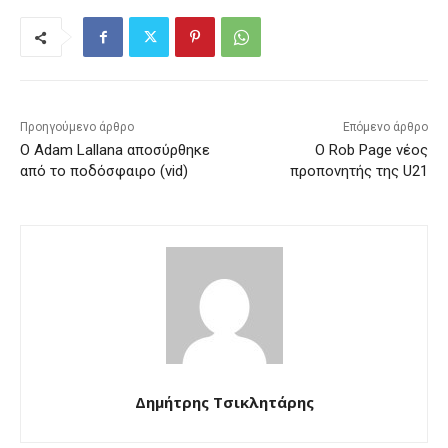
Προηγούμενο άρθρο
Επόμενο άρθρο
Ο Adam Lallana αποσύρθηκε
Ο Rob Page νέος
από το ποδόσφαιρο (vid)
προπονητής της U21
Δημήτρης Τσικλητάρης