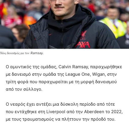
Νέος δανεισμός για τον Ramsay.
Ο αμυντικός της ομάδας, Calvin Ramsay, παραχωρήθηκε
με δανεισμό στην ομάδα της League One, Wigan, στην
τρίτη φορά που παραχωρείται με τη μορφή δανεισμού
από τον σύλλογο.
Ο νεαρός έχει αντέξει μια δύσκολη περίοδο από τότε
που εντάχθηκε στη Liverpool από την Aberdeen το 2022,
με τους τραυματισμούς να πλήττουν την πρόοδό του.