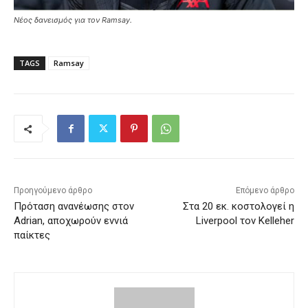
Νέος δανεισμός για τον Ramsay.
TAGS
Ramsay
Προηγούμενο άρθρο
Επόμενο άρθρο
Πρόταση ανανέωσης στον
Στα 20 εκ. κοστολογεί η
Adrian, αποχωρούν εννιά
Liverpool τον Kelleher
παίκτες