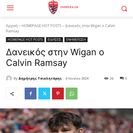
Αρχική
HOMEPAGE HOT POSTS
Δανεικός στην Wigan ο Calvin
Ramsay
HOMEPAGE HOT POSTS
ΕΙΔΗΣΕΙΣ
ΕΝΗΜΕΡΩΣΗ
Δανεικός στην Wigan ο
Calvin Ramsay
By
Δημήτρης Τσικλητάρης
6 Ιουνίου 2024
26
0