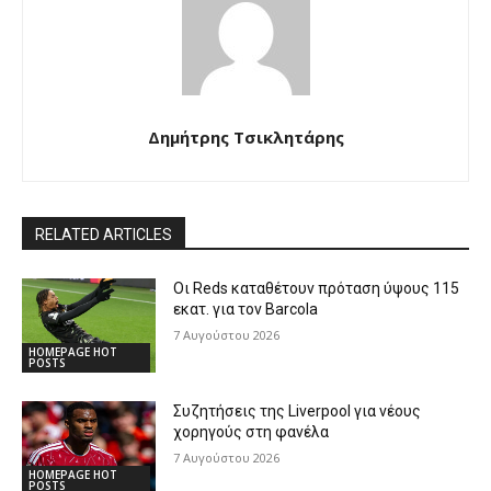
Δημήτρης Τσικλητάρης
RELATED ARTICLES
Οι Reds καταθέτουν πρόταση ύψους 115
εκατ. για τον Barcola
7 Αυγούστου 2026
HOMEPAGE HOT
POSTS
Συζητήσεις της Liverpool για νέους
χορηγούς στη φανέλα
7 Αυγούστου 2026
HOMEPAGE HOT
POSTS