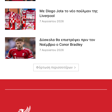
Με Diogo Jota το νέο πούλμαν της
Liverpool
7 Αυγούστου 2026
Δύσκολα θα επιστρέψει πριν τον
Νοέμβριο ο Conor Bradley
7 Αυγούστου 2026
Φόρτωση περισσοτέρων