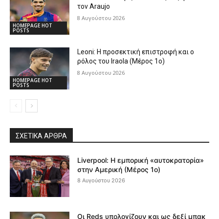
τον Araujo
8 Αυγούστου 2026
HOMEPAGE HOT
POSTS
Leoni: Η προσεκτική επιστροφή και ο
ρόλος του Iraola (Μέρος 1ο)
8 Αυγούστου 2026
HOMEPAGE HOT
POSTS
ΣΧΕΤΙΚΆ ΆΡΘΡΑ
Liverpool: Η εμπορική «αυτοκρατορία»
στην Αμερική (Μέρος 1ο)
8 Αυγούστου 2026
Οι Reds υπολογίζουν και ως δεξί μπακ