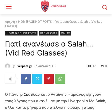
Αρχική
HOMEPAGE HOT POSTS
Γιατί ανανέωσε ο Salah… (Vid Red
Glasses)
HOMEPAGE HOT POSTS
RED GLASSES
Web TV
Γιατί ανανέωσε ο Salah…
(Vid Red Glasses)
By
liverpool.gr
7 Ιουλίου 2018
17
0
Ο Γιάννης Σκοτίδας και ο Αντώνης Ψαριανός εξηγούν
τους λόγους που ανανέωσε με την Liverpool o Mo Salah,
αλλά και το μήνυμα που στέλνει η διοίκηση στους