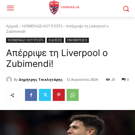
Αρχική
HOMEPAGE HOT POSTS
Απέρριψε τη Liverpool ο
Zubimendi!
HOMEPAGE HOT POSTS
ΕΙΔΗΣΕΙΣ
ΕΝΗΜΕΡΩΣΗ
Απέρριψε τη Liverpool ο
Zubimendi!
By
Δημήτρης Τσικλητάρης
12 Αυγούστου 2024
20
0