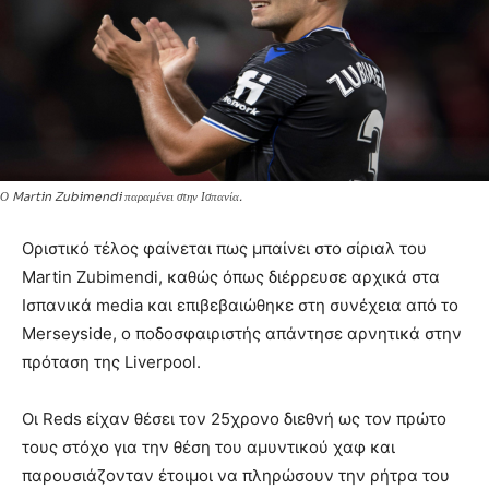
Ο Martin Zubimendi παραμένει στην Ισπανία.
Οριστικό τέλος φαίνεται πως μπαίνει στο σίριαλ του
Martin Zubimendi, καθώς όπως διέρρευσε αρχικά στα
Ισπανικά media και επιβεβαιώθηκε στη συνέχεια από το
Merseyside, ο ποδοσφαιριστής απάντησε αρνητικά στην
πρόταση της Liverpool.
Οι Reds είχαν θέσει τον 25χρονο διεθνή ως τον πρώτο
τους στόχο για την θέση του αμυντικού χαφ και
παρουσιάζονταν έτοιμοι να πληρώσουν την ρήτρα του