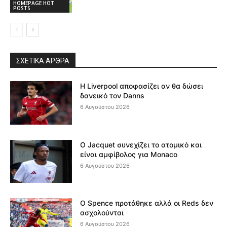
HOMEPAGE HOT
POSTS
ΣΧΕΤΙΚΆ ΆΡΘΡΑ
Η Liverpool αποφασίζει αν θα δώσει
δανεικό τον Danns
6 Αυγούστου 2026
Ο Jacquet συνεχίζει το ατομικό και
είναι αμφίβολος για Monaco
6 Αυγούστου 2026
Ο Spence προτάθηκε αλλά οι Reds δεν
ασχολούνται
6 Αυγούστου 2026