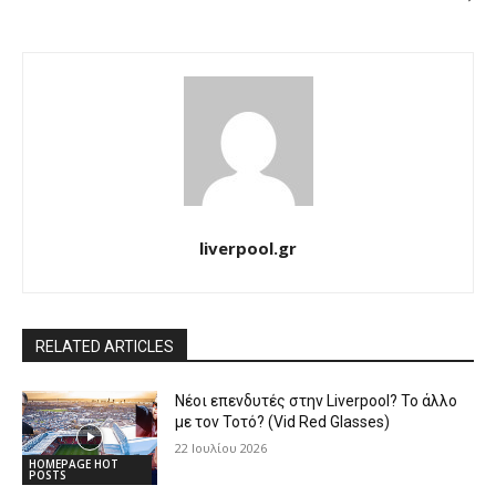
liverpool.gr
RELATED ARTICLES
Νέοι επενδυτές στην Liverpool? Το άλλο
με τον Τοτό? (Vid Red Glasses)
22 Ιουλίου 2026
HOMEPAGE HOT
POSTS