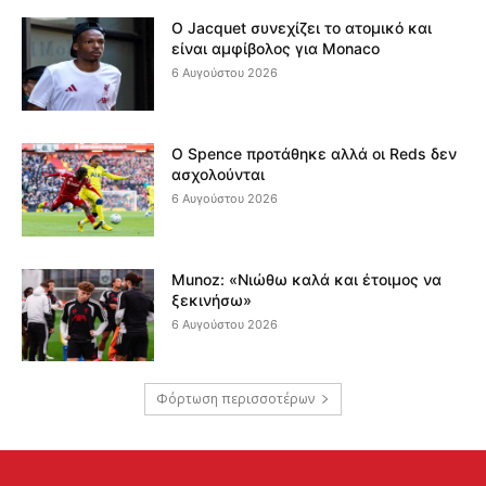
Ο Jacquet συνεχίζει το ατομικό και
είναι αμφίβολος για Monaco
6 Αυγούστου 2026
Ο Spence προτάθηκε αλλά οι Reds δεν
ασχολούνται
6 Αυγούστου 2026
Munoz: «Νιώθω καλά και έτοιμος να
ξεκινήσω»
6 Αυγούστου 2026
Φόρτωση περισσοτέρων