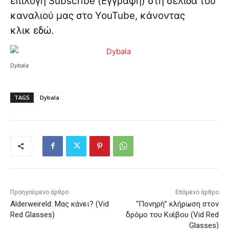
επιλογή Subscribe (Εγγραφή) στη σελίδα του
καναλιού μας στο YouTube, κάνοντας
κλικ
εδώ
.
Dybala
TAGS
Dybala
Προηγούμενο άρθρο
Επόμενο άρθρο
Alderweireld: Μας κάνει? (Vid
“Πονηρή” κλήρωση στον
Red Glasses)
δρόμο του Κιέβου (Vid Red
Glasses)