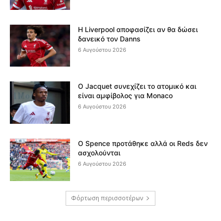
Η Liverpool αποφασίζει αν θα δώσει
δανεικό τον Danns
6 Αυγούστου 2026
Ο Jacquet συνεχίζει το ατομικό και
είναι αμφίβολος για Monaco
6 Αυγούστου 2026
Ο Spence προτάθηκε αλλά οι Reds δεν
ασχολούνται
6 Αυγούστου 2026
Φόρτωση περισσοτέρων