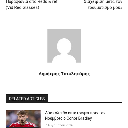
Παραφωνία από Reds & ref
διαχείριση μετά τον
(Vid Red Glasses)
τραυματισμό μου»
Δημήτρης Τσικλητάρης
RELATED ARTICLES
Δύσκολα θα επιστρέψει πριν τον
Νοέμβριο ο Conor Bradley
7 Αυγούστου 2026