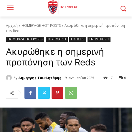
Αρχική
HOMEPAGE HOT POSTS
Ακυρώθηκε η σημερινή προπόνηση
των Reds
HOMEPAGE HOT POSTS
NEXT MATCH
ΕΙΔΗΣΕΙΣ
ΕΝΗΜΕΡΩΣΗ
Ακυρώθηκε η σημερινή
προπόνηση των Reds
By
Δημήτρης Τσικλητάρης
9 Ιανουαρίου 2025
17
0