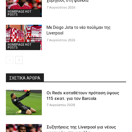
χορηγούς στη φανέλα
7 Αυγούστου 2026
HOMEPAGE HOT
POSTS
Με Diogo Jota το νέο πούλμαν της
Liverpool
7 Αυγούστου 2026
HOMEPAGE HOT
POSTS
ΣΧΕΤΙΚΆ ΆΡΘΡΑ
Οι Reds καταθέτουν πρόταση ύψους
115 εκατ. για τον Barcola
7 Αυγούστου 2026
Συζητήσεις της Liverpool για νέους