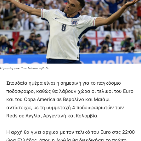
Η μεγάλη μέρα των τελικών έφτασε.
Σπουδαία ημέρα είναι η σημερινή για το παγκόσμιο
ποδόσφαιρο, καθώς θα λάβουν χώρα οι τελικοί του Euro
και του Copa America σε Βερολίνο και Μαϊάμι
αντίστοιχα, με τη συμμετοχή 4 ποδοσφαιριστών των
Reds σε Αγγλία, Αργεντινή και Κολομβία.
Η αρχή θα γίνει αρχικά με τον τελικό του Euro στις 22:00
ώρα Ελλάδος, όπου η Αγγλία θα διεκδικήσει το πρώτο