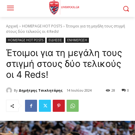
Αρχική
HOMEPAGE HOT POSTS
Έτοιμοι για τη μεγάλη τους στιγμή
στους δύο τελικούς οι 4 Reds!
HOMEPAGE HOT POSTS
ΕΙΔΗΣΕΙΣ
ΕΝΗΜΕΡΩΣΗ
Έτοιμοι για τη μεγάλη τους
στιγμή στους δύο τελικούς
οι 4 Reds!
By
Δημήτρης Τσικλητάρης
14 Ιουλίου 2024
28
0