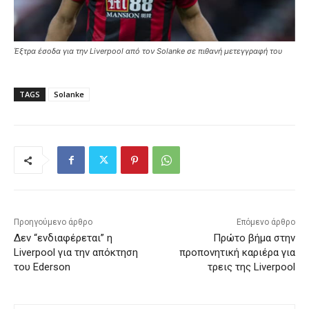
Έξτρα έσοδα για την Liverpool από τον Solanke σε πιθανή μετεγγραφή του
TAGS
Solanke
Προηγούμενο άρθρο
Επόμενο άρθρο
Δεν “ενδιαφέρεται” η
Πρώτο βήμα στην
Liverpool για την απόκτηση
προπονητική καριέρα για
του Ederson
τρεις της Liverpool