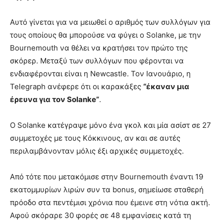
Αυτό γίνεται για να μειωθεί ο αριθμός των συλλόγων για
τους οποίους θα μπορούσε να φύγει ο Solanke, με την
Bournemouth να θέλει να κρατήσει τον πρώτο της
σκόρερ. Μεταξύ των συλλόγων που φέρονται να
ενδιαφέρονται είναι η Newcastle. Τον Ιανουάριο, η
Telegraph ανέφερε ότι οι καρακάξες
“έκαναν μια
έρευνα για τον Solanke”
.
Ο Solanke κατέγραψε μόνο ένα γκολ και μία ασίστ σε 27
συμμετοχές με τους Kόκκινους, αν και σε αυτές
περιλαμβάνονταν μόλις έξι αρχικές συμμετοχές.
Από τότε που μετακόμισε στην Bournemouth έναντι 19
εκατομμυρίων λιρών συν τα bonus, σημείωσε σταθερή
πρόοδο στα πεντέμισι χρόνια που έμεινε στη νότια ακτή.
Αφού σκόραρε 30 φορές σε 48 εμφανίσεις κατά τη