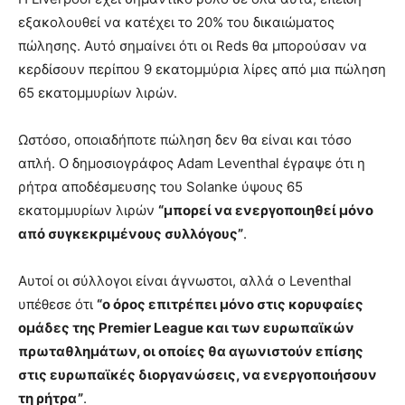
εξακολουθεί να κατέχει το 20% του δικαιώματος
πώλησης. Αυτό σημαίνει ότι οι Reds θα μπορούσαν να
κερδίσουν περίπου 9 εκατομμύρια λίρες από μια πώληση
65 εκατομμυρίων λιρών.
Ωστόσο, οποιαδήποτε πώληση δεν θα είναι και τόσο
απλή. Ο δημοσιογράφος Adam Leventhal έγραψε ότι η
ρήτρα αποδέσμευσης του Solanke ύψους 65
εκατομμυρίων λιρών
“μπορεί να ενεργοποιηθεί μόνο
από συγκεκριμένους συλλόγους”
.
Αυτοί οι σύλλογοι είναι άγνωστοι, αλλά ο Leventhal
υπέθεσε ότι
“ο όρος επιτρέπει μόνο στις κορυφαίες
ομάδες της Premier League και των ευρωπαϊκών
πρωταθλημάτων, οι οποίες θα αγωνιστούν επίσης
στις ευρωπαϊκές διοργανώσεις, να ενεργοποιήσουν
τη ρήτρα”
.