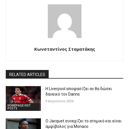
Κωνσταντίνος Σταματάκης
RELATED ARTICLES
Η Liverpool αποφασίζει αν θα δώσει
δανεικό τον Danns
6 Αυγούστου 2026
HOMEPAGE HOT
POSTS
Ο Jacquet συνεχίζει το ατομικό και είναι
αμφίβολος για Monaco