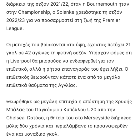
διάρκεια της σεζόν 2021/22, όταν η Bournemouth ήταν
στην Championship, ο Solanke χρειάστηκε τη σεζόν
2022/23 για να προσαρμοστεί στη ζωή της Premier
League.
Οι μετοχές του βρίσκονται στα ύψη, έχοντας πετύχει 21
γκολ σε 42 αγώνες τη φετινή σεζόν. Υπήρχαν φήμες ότι
η Liverpool θα μπορούσε να ενδιαφερθεί για τον
επιθετικό, αλλά η ρήτρα επαναγοράς του έχει λήξει. Ο
επιθετικός θεωρούνταν κάποτε ένα από τα μεγάλα
επιθετικά θαύματα της Αγγλίας.
Θεωρήθηκε ως μεγάλη επιτυχία η απόκτηση της Χρυσής
Μπάλας του Παγκόσμιου Κυπέλλου U20 από την
Chelsea. Ωστόσο, η θητεία του στο Merseyside διήρκεσε
μόλις δύο χρόνια και περιελάμβανε το προαναφερθέν
ένα και μοναδικό γκολ.