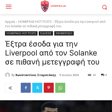
Αρχική
HOMEPAGE HOT POSTS
Έξτρα έσοδα για την Liverpool από
τον Solanke σε πιθανή μετεγγραφή του
HOMEPAGE HOT POSTS
ΕΙΔΗΣΕΙΣ
ΕΝΗΜΕΡΩΣΗ
Έξτρα έσοδα για την
Liverpool από τον Solanke
σε πιθανή μετεγγραφή του
By
Κωνσταντίνος Σταματάκης
9 Ιουνίου 2024
14
0